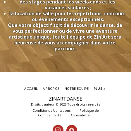
des stages pendant les week-ends et les 
vacances scolaires ;
la location de salle pour les répétitions, concours 
ou événements exceptionnels.
Que votre objectif soit de découvrir la danse, de 
vous perfectionner ou de vivre une aventure 
artistique unique, toute l'équipe de Zin'Art sera 
heureuse de vous accompagner dans votre 
parcours.
ACCUEIL
A PROPOS
NOTRE EQUIPE
PLUS
ZINARTDANSE
Droits d'auteur © 2026 Tous droits réservés
Conditions d'Utilisations
|
Politique de
Confidentialité
|
Accessibilité